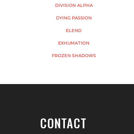
DIVISION ALPHA
DYING PASSION
ELEND
EXHUMATION
FROZEN SHADOWS
CONTACT