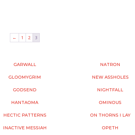
←
1
2
3
GARWALL
NATRON
GLOOMYGRIM
NEW ASSHOLES
GODSEND
NIGHTFALL
HANTAOMA
OMINOUS
HECTIC PATTERNS
ON THORNS I LAY
INACTIVE MESSIAH
OPETH