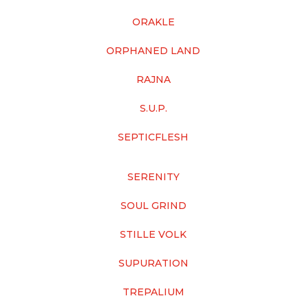
ORAKLE
ORPHANED LAND
RAJNA
S.U.P.
SEPTICFLESH
SERENITY
SOUL GRIND
STILLE VOLK
SUPURATION
TREPALIUM