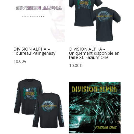
DIVISION ALPHA –
DIVISION ALPHA –
Fourreau Palingenesy
Uniquement disponible en
taille XL Fazium One
10.00
€
10.00
€