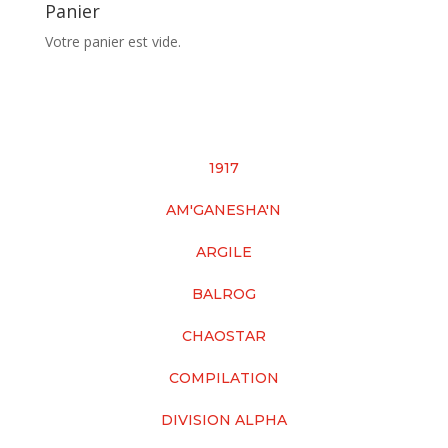
Panier
Votre panier est vide.
1917
AM'GANESHA'N
ARGILE
BALROG
CHAOSTAR
COMPILATION
DIVISION ALPHA