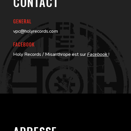
CONTACT
GENERAL
vpc@holyrecords.com
FACEBOOK
Holy Records / Misanthrope est sur
Facebook
!