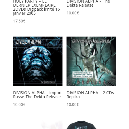
HOLY PARTY – LE
DIVISION ALPHA – The
DERNIER EXEMPLAIRE !
Dekta Release
2DVDs Digipack limité 16
10.00
€
Janvier 2005
17.50
€
DIVISION ALPHA – Import
DIVISION ALPHA – 2 CDs
Russe The Dekta Release
Replika
10.00
€
10.00
€