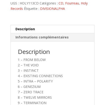
-
UGS :
HOLY113CD
Catégories :
CD
,
Fourreau
,
Holy
Fourreau
Records
Étiquette :
DIVISIONALPHA
Palingenesy
Description
Informations complémentaires
Description
1 – FROM BELOW
2 – THE VOID
3 – INSTINCT
4 – EXISTING CONNECTIONS
5 – INTRA – POLARITY
6 – GENEZIUM
7 – ZERO TRACE
8 – TWELVE MIRRORS
9 – TERMINATION