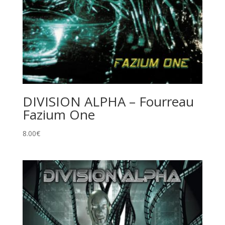
DIVISION ALPHA – Fourreau
Fazium One
8.00
€