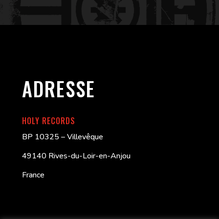
ADRESSE
HOLY RECORDS
BP 10325 – Villevêque
49140 Rives-du-Loir-en-Anjou
France