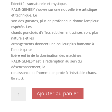
l’identité : surnaturelle et mystique.
PALINGENESY s’ouvre sur une nouvelle ère artistique
et technique. Le
son des guitares, plus en profondeur, donne l’ampleur
espérée. Les
chants ponctués d’effets subtilement utilisés sont plus
naturels et les
arrangements donnent une couleur plus humaine à
l’entité qui se
libère enf in de la domination des machines.
PALINGENESY est la rédemption au sein du
désenchantement, la
renaissance de l’homme en proie à l’inévitable chaos.
En stock
quantité
Ajouter au panier
de
DIVISION
ALPHA