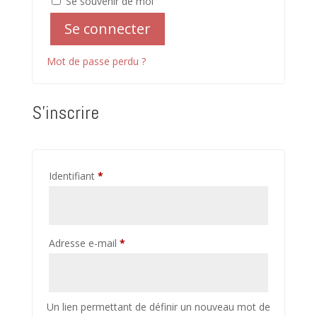
Se souvenir de moi
Se connecter
Mot de passe perdu ?
S’inscrire
Obligatoire
Identifiant
*
Obligatoire
Adresse e-mail
*
Un lien permettant de définir un nouveau mot de