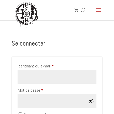
Se connecter
Obligatoire
Identifiant ou e-mail
*
Obligatoire
Mot de passe
*