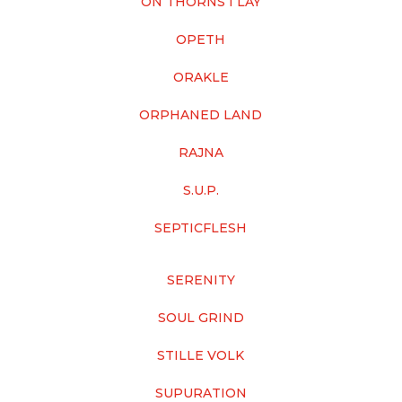
ON THORNS I LAY
OPETH
ORAKLE
ORPHANED LAND
RAJNA
S.U.P.
SEPTICFLESH
SERENITY
SOUL GRIND
STILLE VOLK
SUPURATION