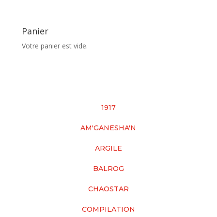
Panier
Votre panier est vide.
1917
AM'GANESHA'N
ARGILE
BALROG
CHAOSTAR
COMPILATION