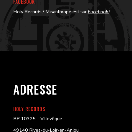
FACEBOOK
Holy Records / Misanthrope est sur
Facebook
!
ADRESSE
HOLY RECORDS
BP 10325 – Villevêque
49140 Rives-du-Loir-en-Anjou