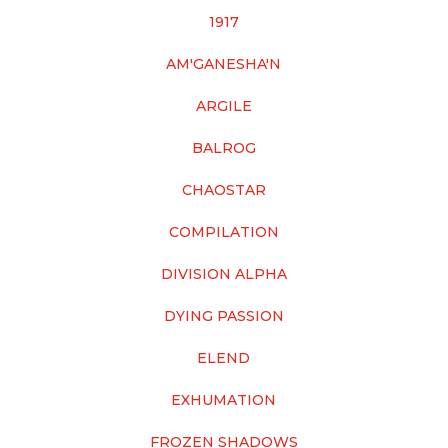
1917
AM'GANESHA'N
ARGILE
BALROG
CHAOSTAR
COMPILATION
DIVISION ALPHA
DYING PASSION
ELEND
EXHUMATION
FROZEN SHADOWS