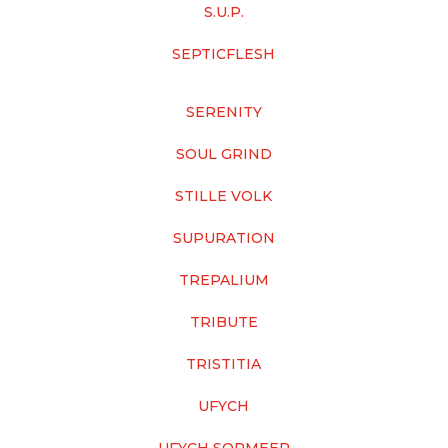
S.U.P.
SEPTICFLESH
SERENITY
SOUL GRIND
STILLE VOLK
SUPURATION
TREPALIUM
TRIBUTE
TRISTITIA
UFYCH
UFYCH SORMEER