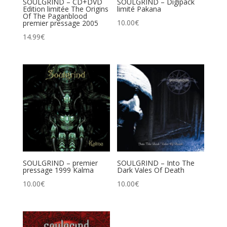
SOULGRIND – CD+DVD
SOULGRIND – Digipack
Edition limitée The Origins
limité Pakana
Of The Paganblood
10.00
€
premier pressage 2005
14.99
€
SOULGRIND – premier
SOULGRIND – Into The
pressage 1999 Kalma
Dark Vales Of Death
10.00
€
10.00
€