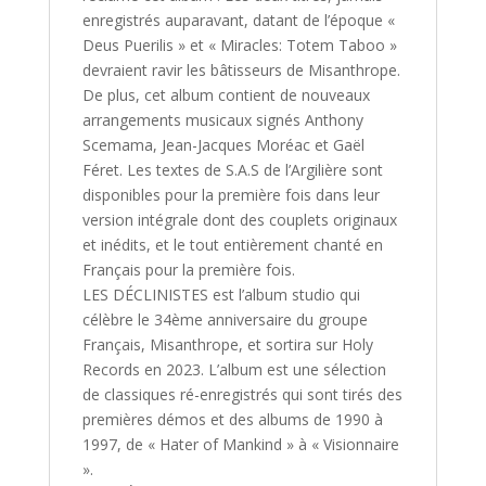
enregistrés auparavant, datant de l’époque «
Deus Puerilis » et « Miracles: Totem Taboo »
devraient ravir les bâtisseurs de Misanthrope.
De plus, cet album contient de nouveaux
arrangements musicaux signés Anthony
Scemama, Jean-Jacques Moréac et Gaël
Féret. Les textes de S.A.S de l’Argilière sont
disponibles pour la première fois dans leur
version intégrale dont des couplets originaux
et inédits, et le tout entièrement chanté en
Français pour la première fois.
LES DÉCLINISTES est l’album studio qui
célèbre le 34ème anniversaire du groupe
Français, Misanthrope, et sortira sur Holy
Records en 2023. L’album est une sélection
de classiques ré-enregistrés qui sont tirés des
premières démos et des albums de 1990 à
1997, de « Hater of Mankind » à « Visionnaire
».