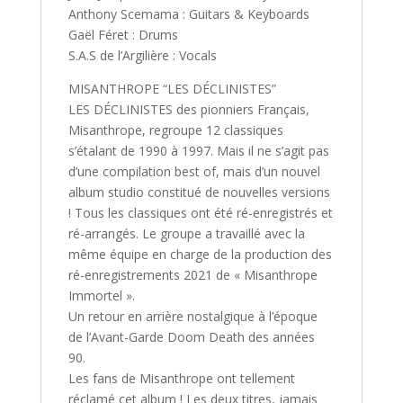
Anthony Scemama : Guitars & Keyboards
Gaël Féret : Drums
S.A.S de l’Argilière : Vocals
MISANTHROPE “LES DÉCLINISTES”
LES DÉCLINISTES des pionniers Français,
Misanthrope, regroupe 12 classiques
s’étalant de 1990 à 1997. Mais il ne s’agit pas
d’une compilation best of, mais d’un nouvel
album studio constitué de nouvelles versions
! Tous les classiques ont été ré-enregistrés et
ré-arrangés. Le groupe a travaillé avec la
même équipe en charge de la production des
ré-enregistrements 2021 de « Misanthrope
Immortel ».
Un retour en arrière nostalgique à l’époque
de l’Avant-Garde Doom Death des années
90.
Les fans de Misanthrope ont tellement
réclamé cet album ! Les deux titres, jamais