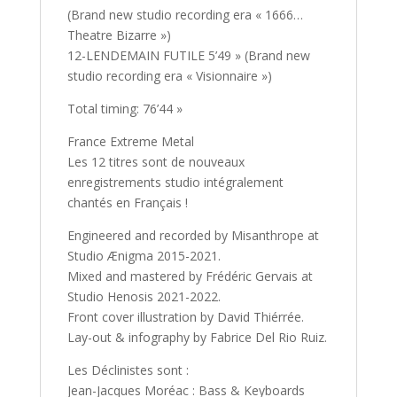
(Brand new studio recording era « 1666…
Theatre Bizarre »)
12-LENDEMAIN FUTILE 5’49 » (Brand new
studio recording era « Visionnaire »)
Total timing: 76’44 »
France Extreme Metal
Les 12 titres sont de nouveaux
enregistrements studio intégralement
chantés en Français !
Engineered and recorded by Misanthrope at
Studio Ænigma 2015-2021.
Mixed and mastered by Frédéric Gervais at
Studio Henosis 2021-2022.
Front cover illustration by David Thiérrée.
Lay-out & infography by Fabrice Del Rio Ruiz.
Les Déclinistes sont :
Jean-Jacques Moréac : Bass & Keyboards