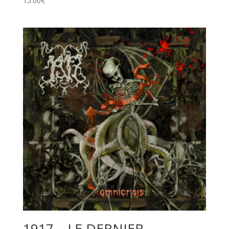
15.00
€
1917 – LE DERNIER