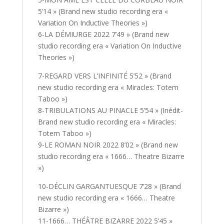
5’14 » (Brand new studio recording era «
Variation On Inductive Theories »)
6-LA DÉMIURGE 2022 7’49 » (Brand new
studio recording era « Variation On Inductive
Theories »)
7-REGARD VERS L’INFINITÉ 5’52 » (Brand
new studio recording era « Miracles: Totem
Taboo »)
8-TRIBULATIONS AU PINACLE 5’54 » (Inédit-
Brand new studio recording era « Miracles:
Totem Taboo »)
9-LE ROMAN NOIR 2022 8’02 » (Brand new
studio recording era « 1666… Theatre Bizarre
»)
10-DÉCLIN GARGANTUESQUE 7’28 » (Brand
new studio recording era « 1666… Theatre
Bizarre »)
11-1666… THÉÂTRE BIZARRE 2022 5’45 »