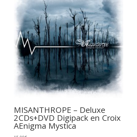
MISANTHROPE – Deluxe
2CDs+DVD Digipack en Croix
AEnigma Mystica