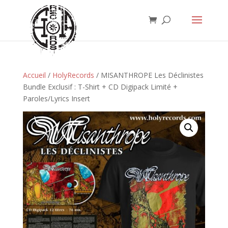
Accueil
/
HolyRecords
/ MISANTHROPE Les Déclinistes
Bundle Exclusif : T-Shirt + CD Digipack Limité +
Paroles/Lyrics Insert