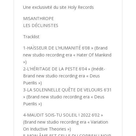
Une exclusivité du site Holy Records
MISANTHROPE
LES DÉCLINISTES
Tracklist
1-HAÏSSEUR DE L’HUMANITÉ 6’08 » (Brand
new studio recording era « Hater Of Mankind
»)
2-L’HÉRITAGE DE LA PESTE 6’04 » (Inédit-
Brand new studio recording era « Deus
Puerilis »)
3-LA SOLENNELLE QUÊTE DE VELOURS 6’31
» (Brand new studio recording era « Deus
Puerilis »)
4-MAUDIT SOIS-TU SOLEIL ! 2022 6’02 »
(Brand new studio recording era « Variation
On Inductive Theories »)
5-MON ÂME EST CELLE DU CORBEAU NOIR