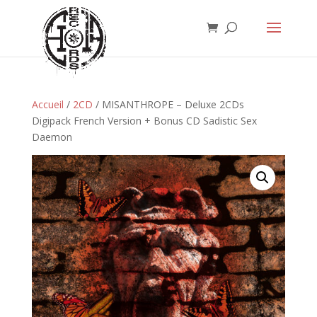
Accueil
/
2CD
/ MISANTHROPE – Deluxe 2CDs
Digipack French Version + Bonus CD Sadistic Sex
Daemon