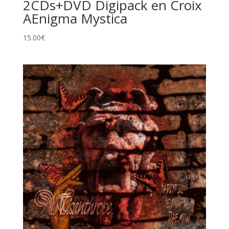
2CDs+DVD Digipack en Croix
AEnigma Mystica
15.00
€