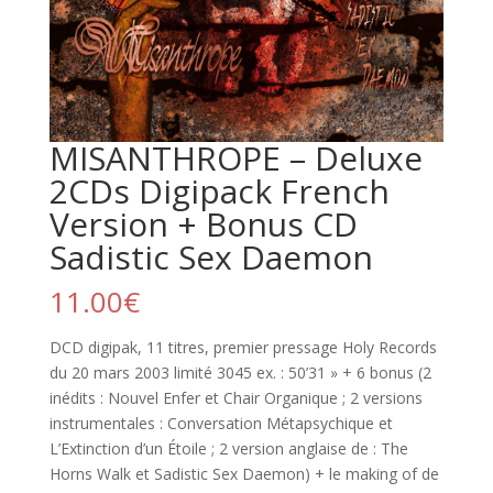
MISANTHROPE – Deluxe
2CDs Digipack French
Version + Bonus CD
Sadistic Sex Daemon
11.00
€
DCD digipak, 11 titres, premier pressage Holy Records
du 20 mars 2003 limité 3045 ex. : 50’31 » + 6 bonus (2
inédits : Nouvel Enfer et Chair Organique ; 2 versions
instrumentales : Conversation Métapsychique et
L’Extinction d’un Étoile ; 2 version anglaise de : The
Horns Walk et Sadistic Sex Daemon) + le making of de