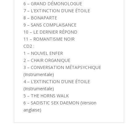
6 – GRAND DÉMONOLOGUE
7 – L’EXTINCTION D’UNE ÉTOILE
8 – BONAPARTE
9 – SANS COMPLAISANCE
10 – LE DERNIER RÉPOND
11 – ROMANTISME NOIR
CD2 :
1 – NOUVEL ENFER
2 – CHAIR ORGANIQUE
3 – CONVERSATION MÉTAPSYCHIQUE
(Instrumentale)
4 – L’EXTINCTION D’UNE ÉTOILE
(Instrumentale)
5 – THE HORNS WALK
6 – SADISTIC SEX DAEMON (Version
anglaise)