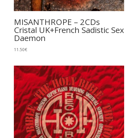
MISANTHROPE – 2CDs
Cristal UK+French Sadistic Sex
Daemon
11.50
€