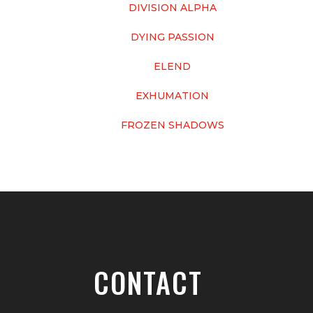
DIVISION ALPHA
DYING PASSION
ELEND
EXHUMATION
FROZEN SHADOWS
CONTACT