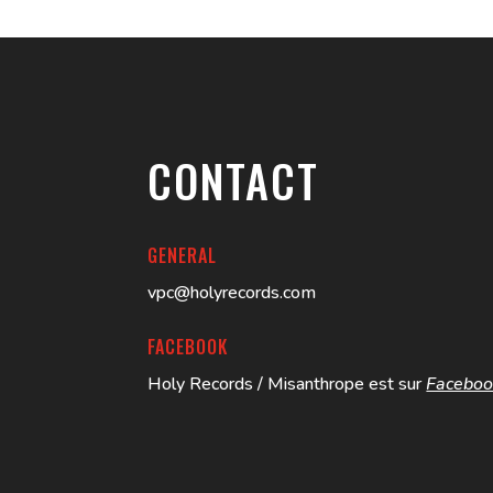
CONTACT
GENERAL
vpc@holyrecords.com
FACEBOOK
Holy Records / Misanthrope est sur
Facebo