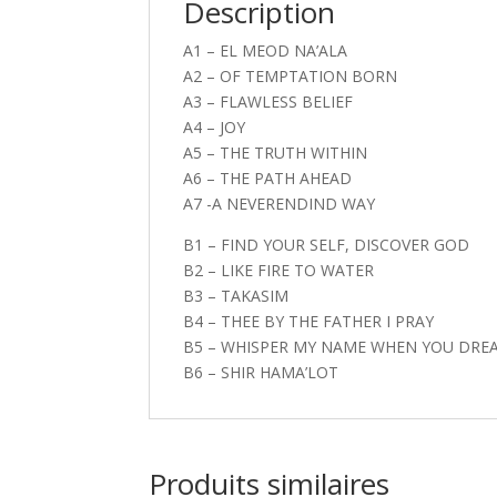
Description
A1 – EL MEOD NA’ALA
A2 – OF TEMPTATION BORN
A3 – FLAWLESS BELIEF
A4 – JOY
A5 – THE TRUTH WITHIN
A6 – THE PATH AHEAD
A7 -A NEVERENDIND WAY
B1 – FIND YOUR SELF, DISCOVER GOD
B2 – LIKE FIRE TO WATER
B3 – TAKASIM
B4 – THEE BY THE FATHER I PRAY
B5 – WHISPER MY NAME WHEN YOU DRE
B6 – SHIR HAMA’LOT
Produits similaires