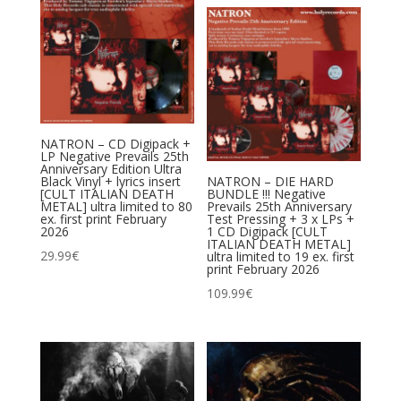
NATRON – CD Digipack +
LP Negative Prevails 25th
Anniversary Edition Ultra
Black Vinyl + lyrics insert
NATRON – DIE HARD
[CULT ITALIAN DEATH
BUNDLE !!! Negative
METAL] ultra limited to 80
Prevails 25th Anniversary
ex. first print February
Test Pressing + 3 x LPs +
2026
1 CD Digipack [CULT
ITALIAN DEATH METAL]
29.99
€
ultra limited to 19 ex. first
print February 2026
109.99
€