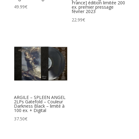
France] édition limitée 200
49.99
€
ex. premier pressage
février 2023
22.99
€
ARGILE – SPLEEN ANGEL
2LPs Gatefold – Couleur
Darkness Black – limité à
100 ex. + Digital
37.50
€