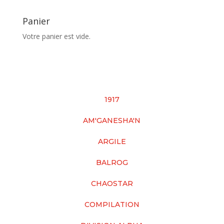
Panier
Votre panier est vide.
1917
AM'GANESHA'N
ARGILE
BALROG
CHAOSTAR
COMPILATION