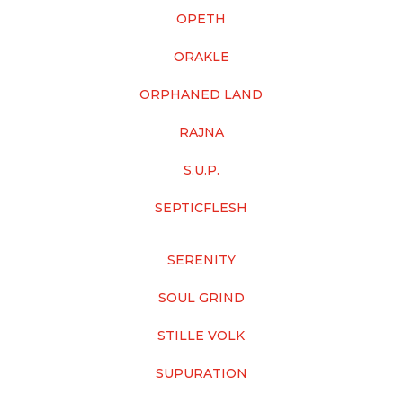
OPETH
ORAKLE
ORPHANED LAND
RAJNA
S.U.P.
SEPTICFLESH
SERENITY
SOUL GRIND
STILLE VOLK
SUPURATION