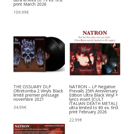
print March 2026
109.99
€
THE OSSUARY DLP
NATRON – LP Negative
Oltretomba 2 Vinyls Black
Prevails 25th Anniversary
limité premier pressage
Edition Ultra Black Vinyl +
novembre 2021
lyrics insert [CULT
ITALIAN DEATH METAL]
34.99
€
ultra limited to 80 ex. first
print February 2026
22.99
€