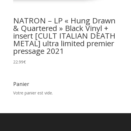
NATRON – LP « Hung Drawn
& Quartered » Black Vinyl +
insert [CULT ITALIAN DEATH
METAL] ultra limited premier
pressage 2021
22.99
€
Panier
Votre panier est vide.