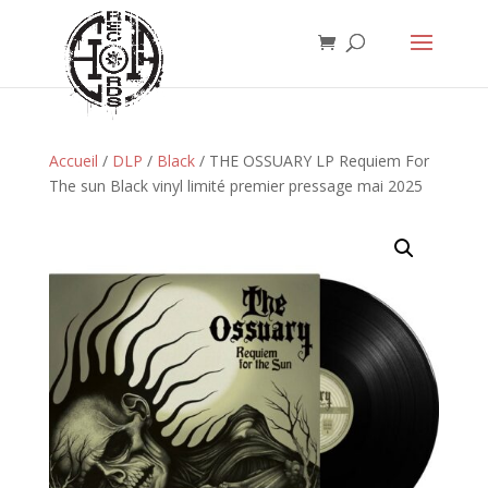
Accueil
/
DLP
/
Black
/ THE OSSUARY LP Requiem For
The sun Black vinyl limité premier pressage mai 2025