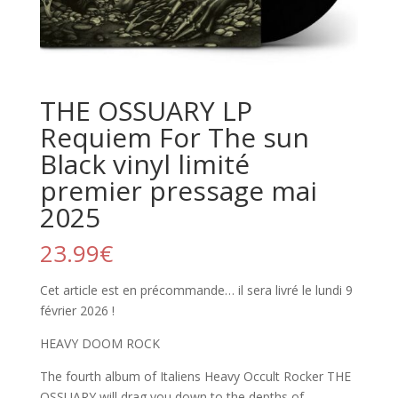
THE OSSUARY LP
Requiem For The sun
Black vinyl limité
premier pressage mai
2025
23.99
€
Cet article est en précommande… il sera livré le lundi 9
février 2026 !
HEAVY DOOM ROCK
The fourth album of Italiens Heavy Occult Rocker THE
OSSUARY will drag you down to the depths of