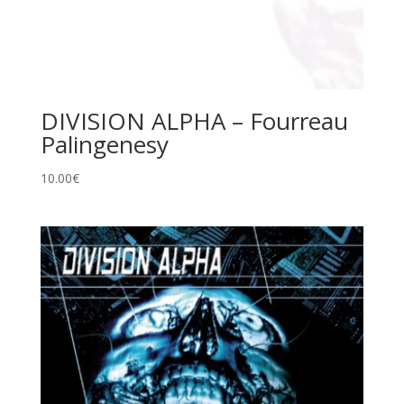
DIVISION ALPHA – Fourreau
Palingenesy
10.00
€