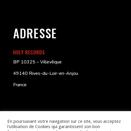
ADRESSE
HOLY RECORDS
BP 10325 – Villevêque
49140 Rives-du-Loir-en-Anjou
France
En poursuivant votre navigation sur ce site, vous acceptez
l'utilisation de Cookies qui garantissent son bon