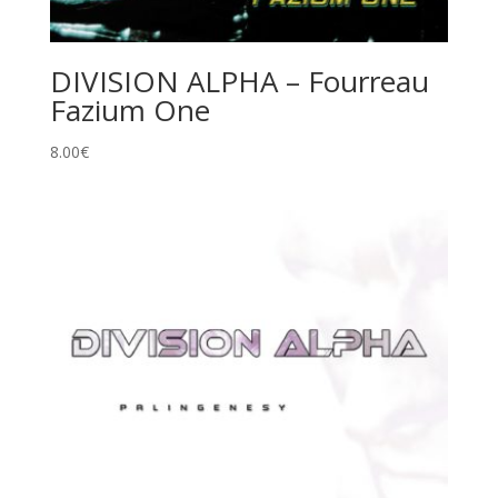
DIVISION ALPHA – Fourreau
Fazium One
8.00
€