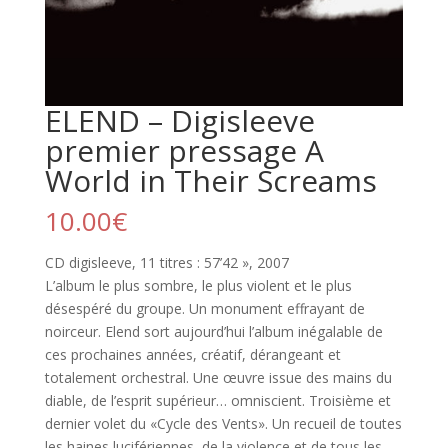
ELEND – Digisleeve
premier pressage A
World in Their Screams
10.00
€
CD digisleeve, 11 titres : 57’42 », 2007
L’album le plus sombre, le plus violent et le plus
désespéré du groupe. Un monument effrayant de
noirceur. Elend sort aujourd’hui l’album inégalable de
ces prochaines années, créatif, dérangeant et
totalement orchestral. Une œuvre issue des mains du
diable, de l’esprit supérieur… omniscient. Troisième et
dernier volet du «Cycle des Vents». Un recueil de toutes
les haines lucifériennes, de la violence et de tous les