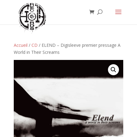
Accueil
/
CD
/ ELEND – Digisleeve premier pressage A
World in Their Screams