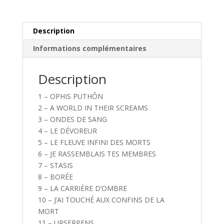
A
World
in
Description
Their
Informations complémentaires
Screams
Description
1 – OPHIS PUTHÔN
2 – A WORLD IN THEIR SCREAMS
3 – ONDES DE SANG
4 – LE DÉVOREUR
5 – LE FLEUVE INFINI DES MORTS
6 – JE RASSEMBLAIS TES MEMBRES
7 – STASIS
8 – BORÉE
9 – LA CARRIÈRE D’OMBRE
10 – J’AI TOUCHÉ AUX CONFINS DE LA
MORT
11 – URSERPENS