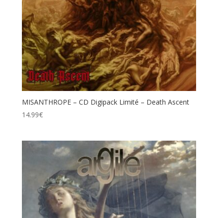
MISANTHROPE – CD Digipack Limité – Death Ascent
14.99
€