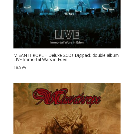
MISANTHROPE – Deluxe 2CDs Digipack double album
LIVE Immortal Wars in Eden
18.99
€