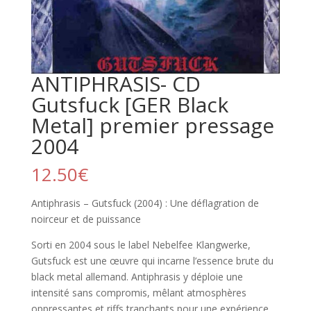
ANTIPHRASIS- CD
Gutsfuck [GER Black
Metal] premier pressage
2004
12.50
€
Antiphrasis – Gutsfuck (2004) : Une déflagration de
noirceur et de puissance
Sorti en 2004 sous le label Nebelfee Klangwerke,
Gutsfuck est une œuvre qui incarne l’essence brute du
black metal allemand. Antiphrasis y déploie une
intensité sans compromis, mêlant atmosphères
oppressantes et riffs tranchants pour une expérience