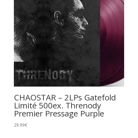
CHAOSTAR – 2LPs Gatefold
Limité 500ex. Threnody
Premier Pressage Purple
29.99
€