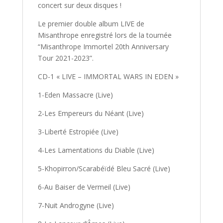
concert sur deux disques !
Le premier double album LIVE de
Misanthrope enregistré lors de la tournée
“Misanthrope Immortel 20th Anniversary
Tour 2021-2023”.
CD-1 « LIVE – IMMORTAL WARS IN EDEN »
1-Eden Massacre (Live)
2-Les Empereurs du Néant (Live)
3-Liberté Estropiée (Live)
4-Les Lamentations du Diable (Live)
5-Khopirron/Scarabéïdé Bleu Sacré (Live)
6-Au Baiser de Vermeil (Live)
7-Nuit Androgyne (Live)