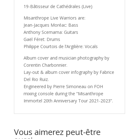
19-Bâtisseur de Cathédrales (Live)
Misanthrope Live Warriors are:
Jean-Jacques Moréac: Bass
Anthony Scemama: Guitars
Gaël Féret: Drums
Philippe Courtois de l’Argilière: Vocals
Album cover and musician photography by
Corentin Charbonnier.
Lay-out & album cover infography by Fabrice
Del Rio Ruiz.
Engineered by Pierre Simoneau on FOH
mixing console during the “Misanthrope
Immortel 20th Anniversary Tour 2021-2023”.
Vous aimerez peut-être