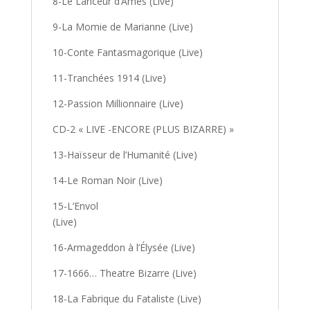
8-Le Lanceur d’Âmes (Live)
9-La Momie de Marianne (Live)
10-Conte Fantasmagorique (Live)
11-Tranchées 1914 (Live)
12-Passion Millionnaire (Live)
CD-2 « LIVE -ENCORE (PLUS BIZARRE) »
13-Haïsseur de l’Humanité (Live)
14-Le Roman Noir (Live)
15-L’Envol
(Live)
16-Armageddon à l’Élysée (Live)
17-1666… Theatre Bizarre (Live)
18-La Fabrique du Fataliste (Live)