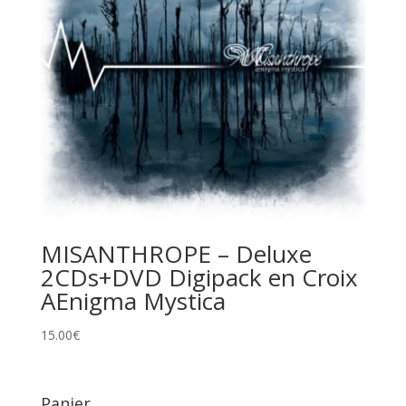
MISANTHROPE – Deluxe
2CDs+DVD Digipack en Croix
AEnigma Mystica
15.00
€
Panier