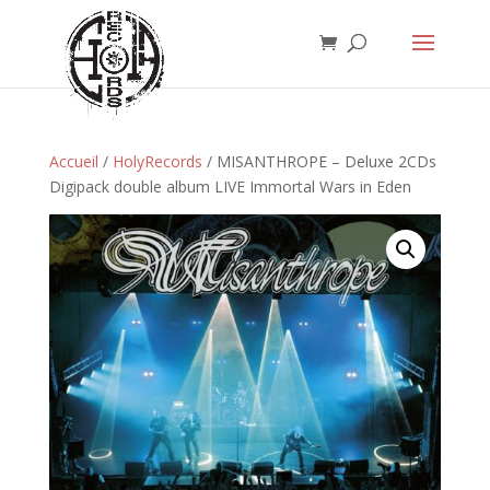
Accueil
/
HolyRecords
/ MISANTHROPE – Deluxe 2CDs
Digipack double album LIVE Immortal Wars in Eden