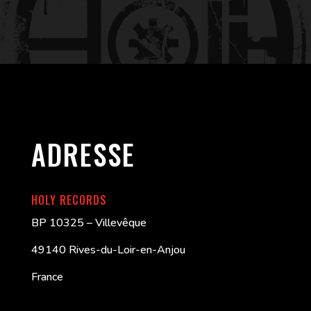
ADRESSE
HOLY RECORDS
BP 10325 – Villevêque
49140 Rives-du-Loir-en-Anjou
France