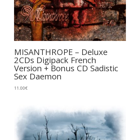
MISANTHROPE – Deluxe
2CDs Digipack French
Version + Bonus CD Sadistic
Sex Daemon
11.00
€