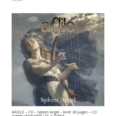
ARGILE – CD – Spleen Angel – livret 28 pages – CD
argent sérigraphié Ltd. + Digital