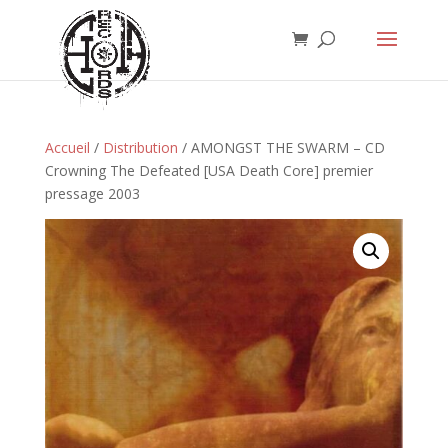
Accueil
/
Distribution
/ AMONGST THE SWARM – CD
Crowning The Defeated [USA Death Core] premier
pressage 2003