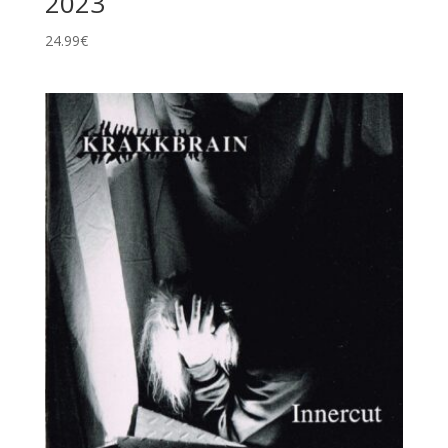
2023
24.99
€