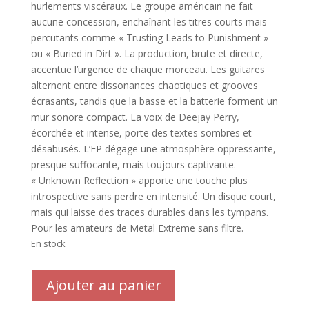
hurlements viscéraux. Le groupe américain ne fait
aucune concession, enchaînant les titres courts mais
percutants comme « Trusting Leads to Punishment »
ou « Buried in Dirt ». La production, brute et directe,
accentue l’urgence de chaque morceau. Les guitares
alternent entre dissonances chaotiques et grooves
écrasants, tandis que la basse et la batterie forment un
mur sonore compact. La voix de Deejay Perry,
écorchée et intense, porte des textes sombres et
désabusés. L’EP dégage une atmosphère oppressante,
presque suffocante, mais toujours captivante.
« Unknown Reflection » apporte une touche plus
introspective sans perdre en intensité. Un disque court,
mais qui laisse des traces durables dans les tympans.
Pour les amateurs de Metal Extreme sans filtre.
En stock
quantité
Ajouter au panier
de
AMONGST