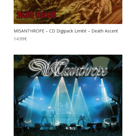
MISANTHROPE – CD Digipack Limité – Death Ascent
14.99
€