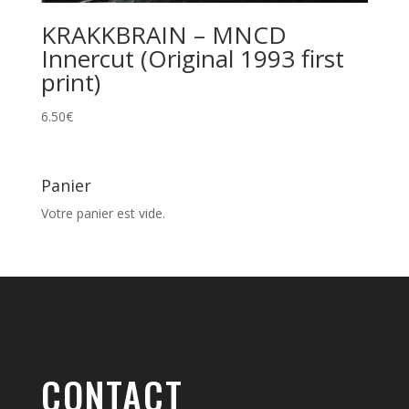
KRAKKBRAIN – MNCD
Innercut (Original 1993 first
print)
6.50
€
Panier
Votre panier est vide.
CONTACT