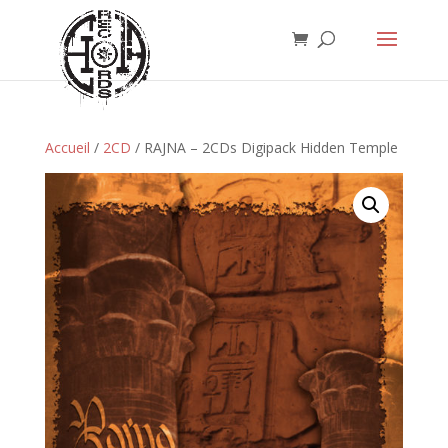
Accueil
/
2CD
/ RAJNA – 2CDs Digipack Hidden Temple