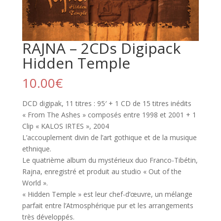
RAJNA – 2CDs Digipack
Hidden Temple
10.00
€
DCD digipak, 11 titres : 95′ + 1 CD de 15 titres inédits
« From The Ashes » composés entre 1998 et 2001 + 1
Clip « KALOS IRTES », 2004
L’accouplement divin de l’art gothique et de la musique
ethnique.
Le quatrième album du mystérieux duo Franco-Tibétin,
Rajna, enregistré et produit au studio « Out of the
World ».
« Hidden Temple » est leur chef-d’œuvre, un mélange
parfait entre l’Atmosphérique pur et les arrangements
très développés.