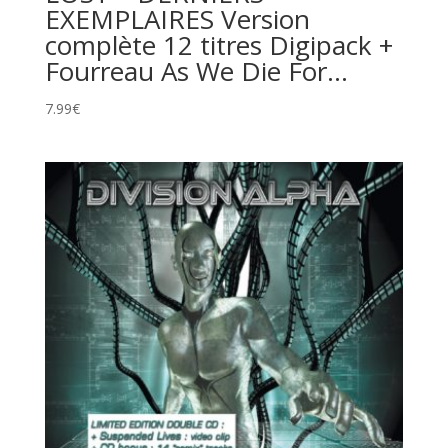
EXEMPLAIRES Version
complète 12 titres Digipack +
Fourreau As We Die For…
7.99
€