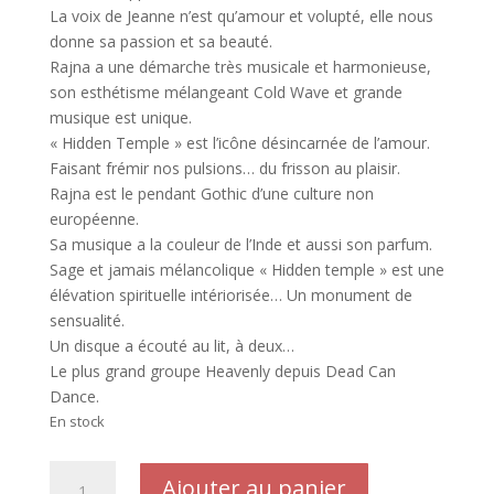
La voix de Jeanne n’est qu’amour et volupté, elle nous
donne sa passion et sa beauté.
Rajna a une démarche très musicale et harmonieuse,
son esthétisme mélangeant Cold Wave et grande
musique est unique.
« Hidden Temple » est l’icône désincarnée de l’amour.
Faisant frémir nos pulsions… du frisson au plaisir.
Rajna est le pendant Gothic d’une culture non
européenne.
Sa musique a la couleur de l’Inde et aussi son parfum.
Sage et jamais mélancolique « Hidden temple » est une
élévation spirituelle intériorisée… Un monument de
sensualité.
Un disque a écouté au lit, à deux…
Le plus grand groupe Heavenly depuis Dead Can
Dance.
En stock
quantité
Ajouter au panier