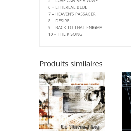
5 – LOVE CAN BE A WAVE
6 – ETHEREAL BLUE
7 – HEAVEN’S PASSAGER
8 – DESIRE
9 – BACK TO THAT ENIGMA
10 – THE K SONG
Produits similaires