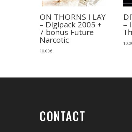
ON THORNS I LAY
DI
– Digipack 2005 +
– 
7 bonus Future
Th
Narcotic
10.0
10.00
€
CONTACT