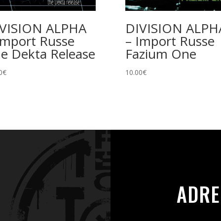
VISION ALPHA
DIVISION ALPH
Import Russe
– Import Russe
e Dekta Release
Fazium One
0
€
10.00
€
ADRE