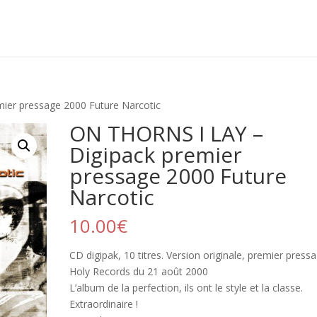
ier pressage 2000 Future Narcotic
ON THORNS I LAY –
Digipack premier
pressage 2000 Future
Narcotic
10.00
€
CD digipak, 10 titres. Version originale, premier press
Holy Records du 21 août 2000
L’album de la perfection, ils ont le style et la classe.
Extraordinaire !