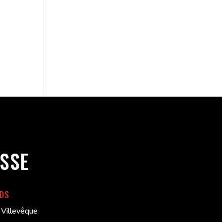
SSE
RDS
Villevêque