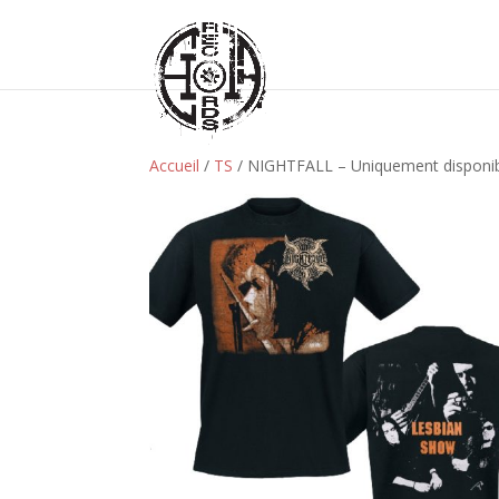
Accueil
/
TS
/ NIGHTFALL – Uniquement disponibl