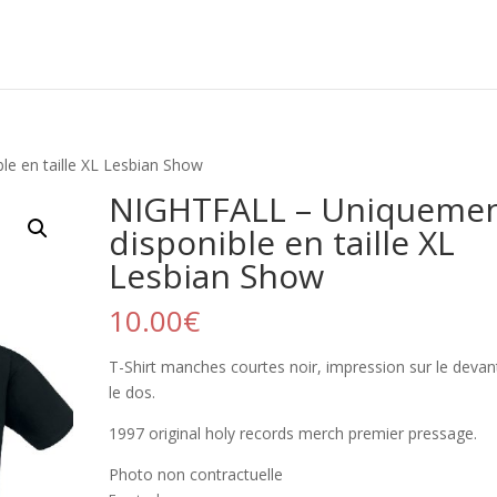
e en taille XL Lesbian Show
NIGHTFALL – Uniqueme
disponible en taille XL
Lesbian Show
10.00
€
T-Shirt manches courtes noir, impression sur le devan
le dos.
1997 original holy records merch premier pressage.
Photo non contractuelle