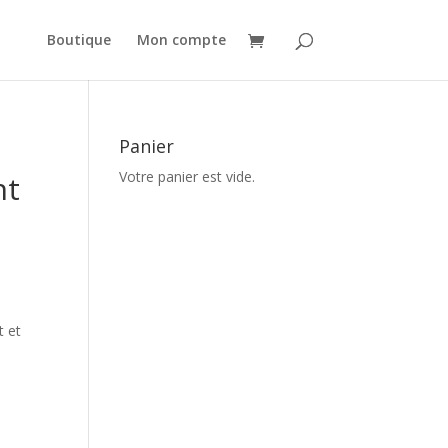
Boutique
Mon compte
Panier
Votre panier est vide.
nt
t et