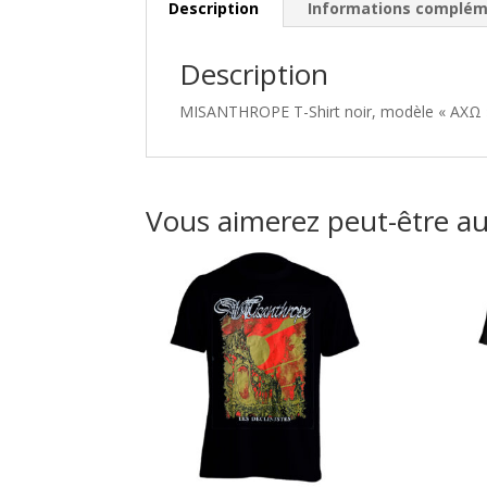
Description
Informations complém
Description
MISANTHROPE T-Shirt noir, modèle « ΑXΩ » 1
Vous aimerez peut-être a