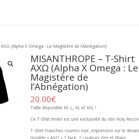
ΑXΩ (Alpha X Omega : Le Magistère de l’Abnégation)
MISANTHROPE – T-Shirt
ΑXΩ (Alpha X Omega : Le
Magistère de
l’Abnégation)
20.00
€
Taille disponible M, L, XL et XXL !
Ce T-Shirt limité est une exclusivité du site Holy Recor
T-Shirt manches courtes noir, impression sur le devan
modèle « ΑXΩ » 1 face, 2 couleurs Gris et Blanc.