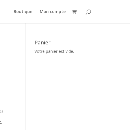
Boutique
Mon compte
Panier
Votre panier est vide.
ds !
t,