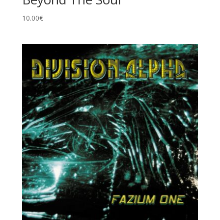
10.00
€