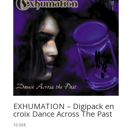
EXHUMATION – Digipack en
croix Dance Across The Past
10.00
€