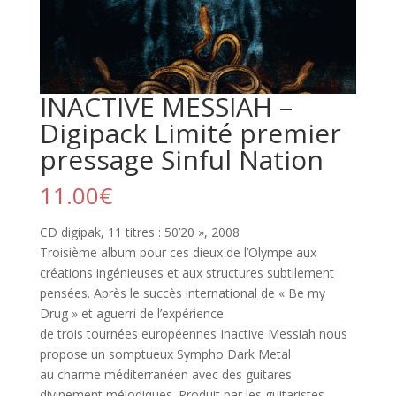
INACTIVE MESSIAH –
Digipack Limité premier
pressage Sinful Nation
11.00
€
CD digipak, 11 titres : 50’20 », 2008
Troisième album pour ces dieux de l’Olympe aux
créations ingénieuses et aux structures subtilement
pensées. Après le succès international de « Be my
Drug » et aguerri de l’expérience
de trois tournées européennes Inactive Messiah nous
propose un somptueux Sympho Dark Metal
au charme méditerranéen avec des guitares
divinement mélodiques. Produit par les guitaristes