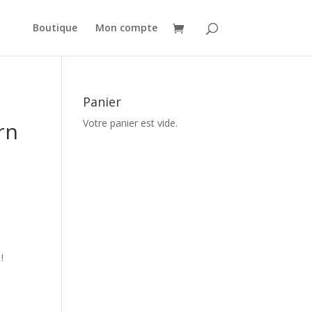
Boutique
Mon compte
Panier
Votre panier est vide.
rn
!