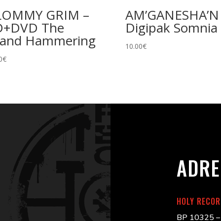
LOMMY GRIM –
AM’GANESHA’N
D+DVD The
Digipak Somnia
and Hammering
10.00
€
0
€
ADRE
HOLY RECO
BP 10325 – 