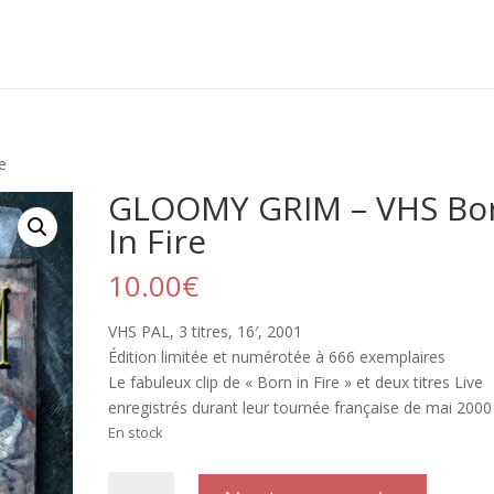
e
GLOOMY GRIM – VHS Bo
In Fire
10.00
€
VHS PAL, 3 titres, 16′, 2001
Édition limitée et numérotée à 666 exemplaires
Le fabuleux clip de « Born in Fire » et deux titres Live
enregistrés durant leur tournée française de mai 2000 
En stock
quantité